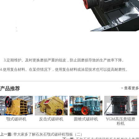
3.定期维护。及时更换磨损严重的辊皮，防止因磨损导致的生产效率下降。
4.使用复合材料。在某些情况下，使用复合材料或涂层技术也可以提高耐磨性。
产品推荐
> 查看更多
颚式破碎机
反击式破碎机
圆锥式破碎机
YGM高压悬辊磨
粉机
上一篇:
带大家多了解石灰石颚式破碎机颚板（二）