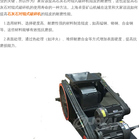
业的关键，所以作为厂家应该提高石灰石对辊式破碎机辊皮的耐磨性，这也是提高石
灰石对辊式破碎机的使用寿命的一种方法。上海卓亚矿山机械在这里和大家说说如何
提高
石灰石对辊式破碎机
的辊皮的耐磨性能。
1.选用材料。选择硬度高、耐磨性强的材料制造辊皮，如高锰钢、铬钢、合金钢
等。这些材料能够有效抵抗磨损。
2.表面处理。通过热处理（如淬火）、堆焊耐磨合金等方式增加表面硬度，提高抗
磨损能力。