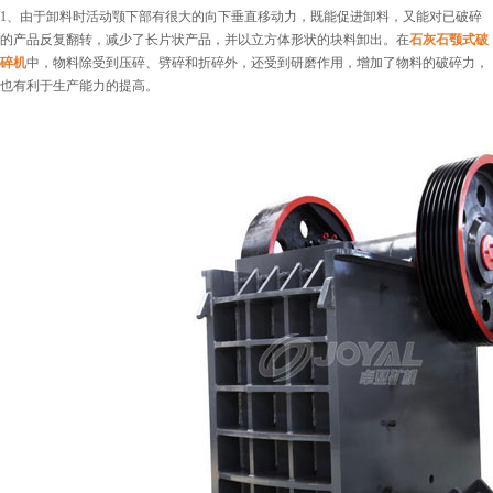
1、由于卸料时活动颚下部有很大的向下垂直移动力，既能促进卸料，又能对已破碎
的产品反复翻转，减少了长片状产品，并以立方体形状的块料卸出。在
石灰石颚式破
碎机
中，物料除受到压碎、劈碎和折碎外，还受到研磨作用，增加了物料的破碎力，
也有利于生产能力的提高。