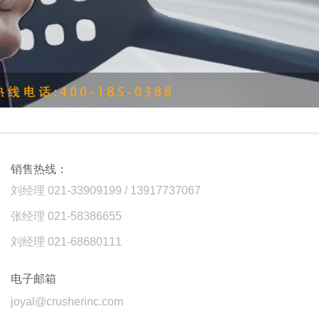
销售热线：
刘经理 021-33909199 / 13917737067
张经理 021-58386655
刘经理 021-68680111
电子邮箱
joyal@crusherinc.com