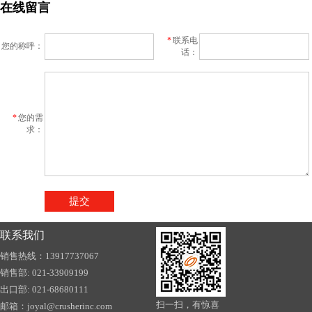
联系我们
销售热线：13917737067
销售部: 021-33909199
出口部: 021-68680111
扫一扫，有惊喜
邮箱：joyal@crusherinc.com