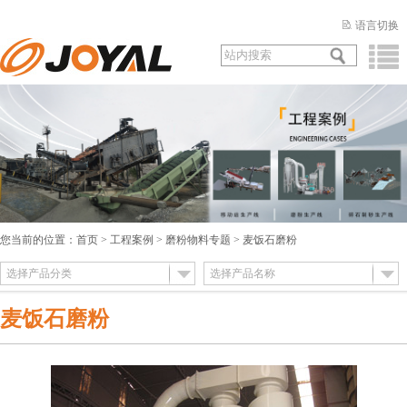
语言切换
您当前的位置：
首页
>
工程案例
>
磨粉物料专题
> 麦饭石磨粉
选择产品分类
选择产品名称
麦饭石磨粉