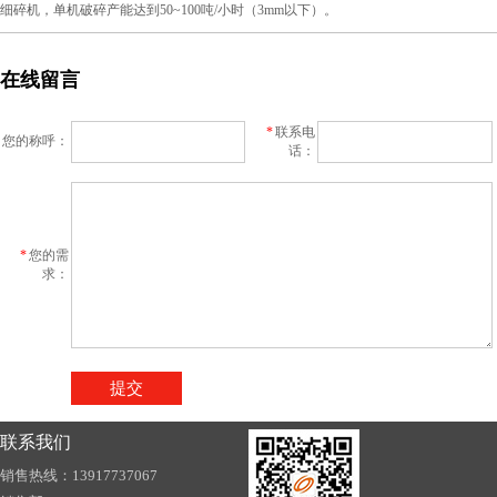
细碎机，单机破碎产能达到50~100吨/小时（3mm以下）。
联系我们
销售热线：13917737067